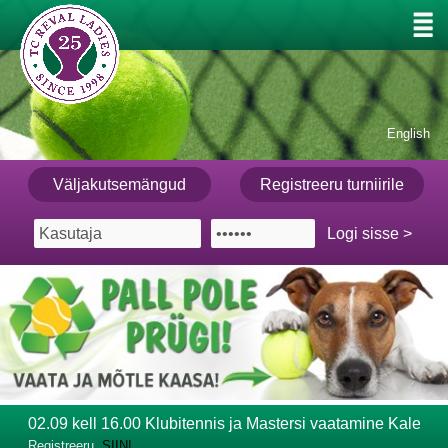
English
Väljakutsemängud
Registreeru turniirile
02.09 kell 16.00 Klubitennis ja Mastersi vaatamine Kalevi 
Registreeru
SIIN!