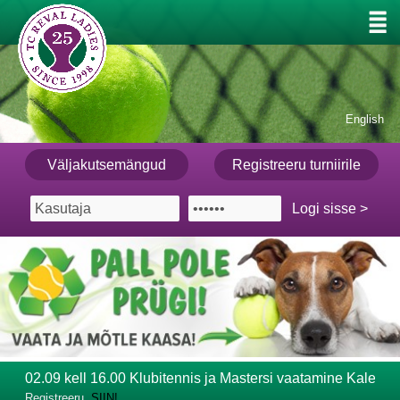
English
Väljakutsemängud
Registreeru turniirile
02.09 kell 16.00 Klubitennis ja Mastersi vaatamine Kalevi 
Registreeru
SIIN!