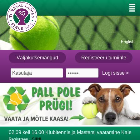
English
Väljakutsemängud
Registreeru turniirile
02.09 kell 16.00 Klubitennis ja Mastersi vaatamine Kalevi 
Registreeru
SIIN!